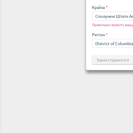
Країна
*
Сполучені Штати 
Правильно вкажіть вашу
Регіон
*
District of Columbia
Зареєструватися