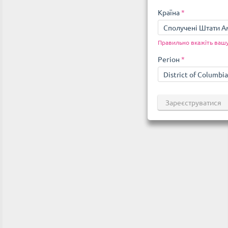
Країна
*
Сполучені Штати 
Правильно вкажіть вашу
Регіон
*
District of Columbia
Зареєструватися